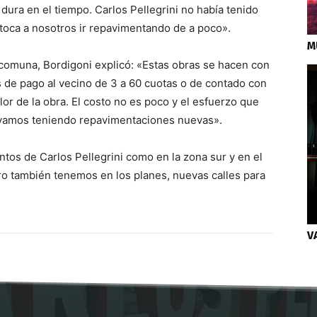
ura en el tiempo. Carlos Pellegrini no había tenido
oca a nosotros ir repavimentando de a poco».
M
 comuna, Bordigoni explicó: «Estas obras se hacen con
s de pago al vecino de 3 a 60 cuotas o de contado con
or de la obra. El costo no es poco y el esfuerzo que
vamos teniendo repavimentaciones nuevas».
tos de Carlos Pellegrini como en la zona sur y en el
o también tenemos en los planes, nuevas calles para
V