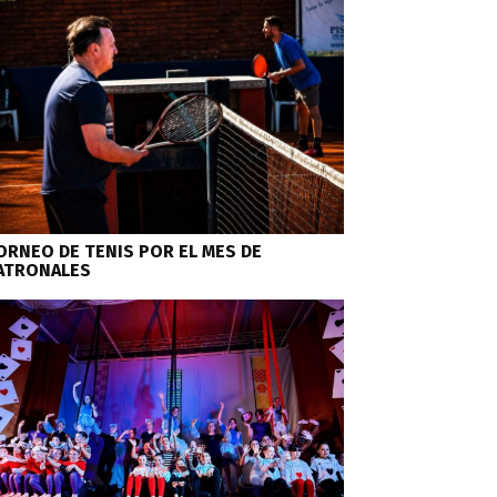
ORNEO DE TENIS POR EL MES DE
ATRONALES