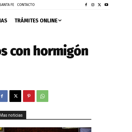
SANTA FE
CONTACTO
IAS
TRÁMITES ONLINE
s con hormigón
Mas noticias