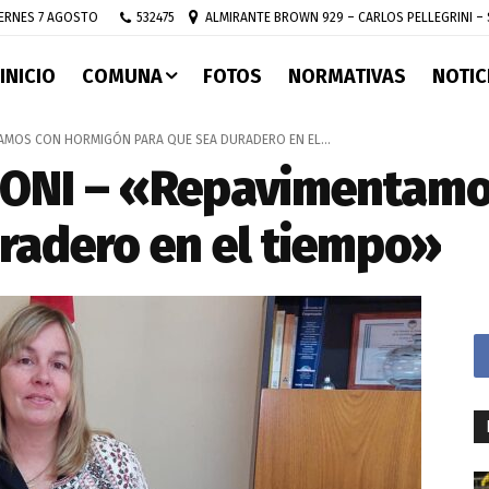
532475
ALMIRANTE BROWN 929 – CARLOS PELLEGRINI – 
IERNES 7 AGOSTO
INICIO
COMUNA
FOTOS
NORMATIVAS
NOTIC
AMOS CON HORMIGÓN PARA QUE SEA DURADERO EN EL...
ONI – «Repavimentamo
radero en el tiempo»