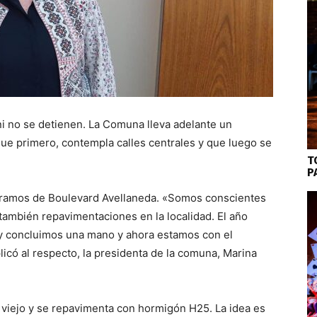
ini no se detienen. La Comuna lleva adelante un
ue primero, contempla calles centrales y que luego se
T
P
tramos de Boulevard Avellaneda. «Somos conscientes
ambién repavimentaciones en la localidad. El año
 concluimos una mano y ahora estamos con el
icó al respecto, la presidenta de la comuna, Marina
lo viejo y se repavimenta con hormigón H25. La idea es