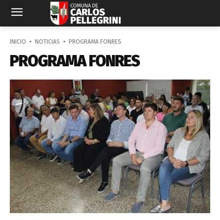
INICIO
NOTICIAS
PROGRAMA FONRES
PROGRAMA FONRES