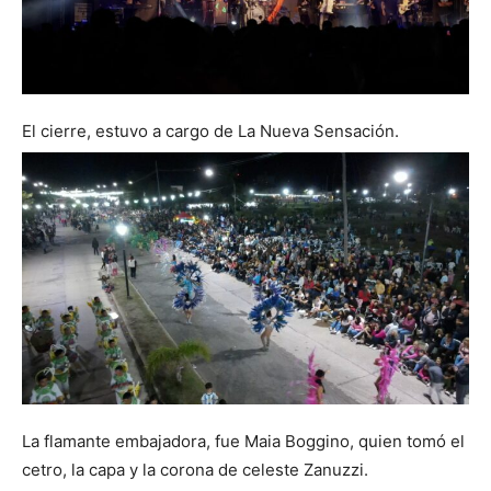
El cierre, estuvo a cargo de La Nueva Sensación.
La flamante embajadora, fue Maia Boggino, quien tomó el
cetro, la capa y la corona de celeste Zanuzzi.