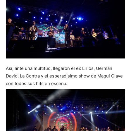
Así, ante una multitud, llegaron el ex Lirios, Germán
David, La Contra y el esperadísimo show de Magui Olave
con todos sus hits en escena.