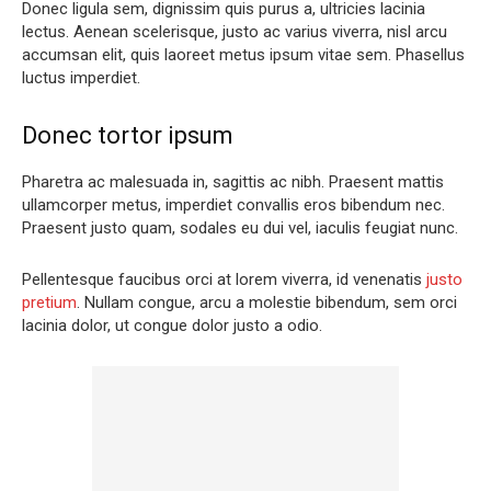
Donec ligula sem, dignissim quis purus a, ultricies lacinia
lectus. Aenean scelerisque, justo ac varius viverra, nisl arcu
accumsan elit, quis laoreet metus ipsum vitae sem. Phasellus
luctus imperdiet.
Donec tortor ipsum
Pharetra ac malesuada in, sagittis ac nibh. Praesent mattis
ullamcorper metus, imperdiet convallis eros bibendum nec.
Praesent justo quam, sodales eu dui vel, iaculis feugiat nunc.
Pellentesque faucibus orci at lorem viverra, id venenatis
justo
pretium
. Nullam congue, arcu a molestie bibendum, sem orci
lacinia dolor, ut congue dolor justo a odio.