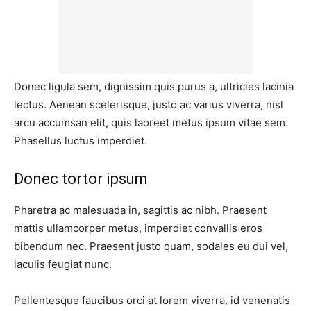
Donec ligula sem, dignissim quis purus a, ultricies lacinia
lectus. Aenean scelerisque, justo ac varius viverra, nisl
arcu accumsan elit, quis laoreet metus ipsum vitae sem.
Phasellus luctus imperdiet.
Donec tortor ipsum
Pharetra ac malesuada in, sagittis ac nibh. Praesent
mattis ullamcorper metus, imperdiet convallis eros
bibendum nec. Praesent justo quam, sodales eu dui vel,
iaculis feugiat nunc.
Pellentesque faucibus orci at lorem viverra, id venenatis